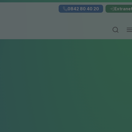
0842 80 40 20
Extrane
Suchei