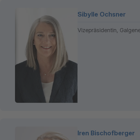
Sibylle Ochsner
Vizepräsidentin, Galgen
Iren Bischofberger