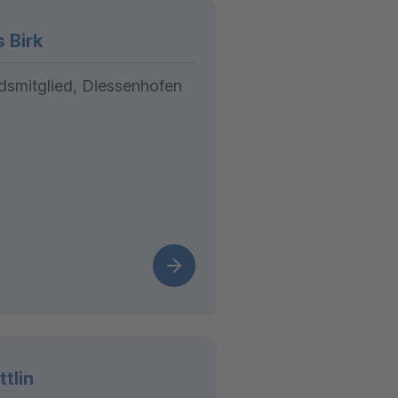
 Birk
dsmitglied, Diessenhofen
ttlin