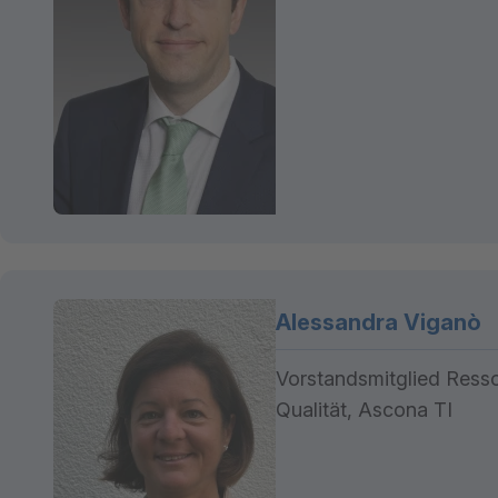
Alessandra Viganò
Vorstandsmitglied Resso
Qualität, Ascona TI