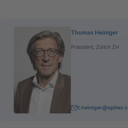
Thomas Heiniger
Präsident, Zürich ZH
t.heiniger@spitex.