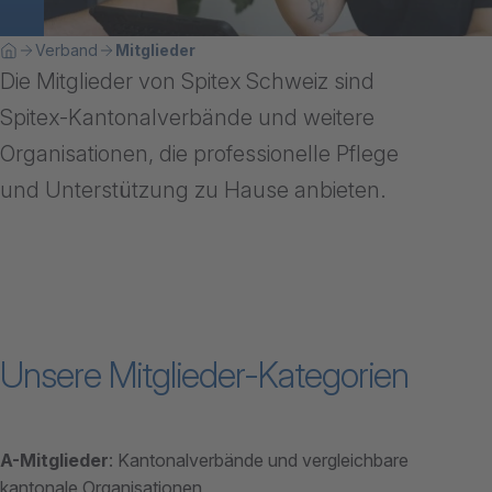
Breadcrumbnavigation
Sie befinden sich hier:
Verband
Mitglieder
Home
Die Mitglieder von Spitex Schweiz sind
Spitex-Kantonalverbände und weitere
Organisationen, die professionelle Pflege
und Unterstützung zu Hause anbieten.
Unsere Mitglieder-Kategorien
A-Mitglieder
: Kantonalverbände und vergleichbare
kantonale Organisationen