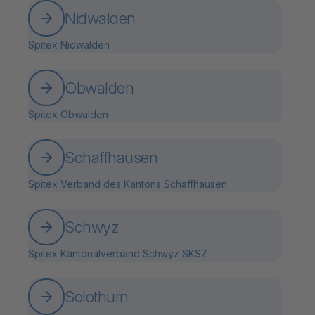
Nidwalden
Spitex Nidwalden
Obwalden
Spitex Obwalden
Schaffhausen
Spitex Verband des Kantons Schaffhausen
Schwyz
Spitex Kantonalverband Schwyz SKSZ
Solothurn