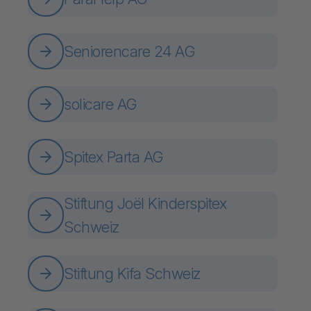
Seniorencare 24 AG
solicare AG
Spitex Parta AG
Stiftung Joël Kinderspitex
Schweiz
Stiftung Kifa Schweiz