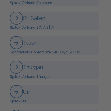
Spitex Verband Solothurn
St. Gallen
Spitex Verband SG| AR | AI
Tessin
Segretariato Conferenza SACD c/o SCuDo
Thurgau
Spitex Verband Thurgau
Uri
Spitex Uri