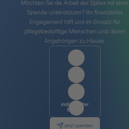
Möchten Sie die Arbeit der Spitex mit einer
Spende unterstützen? Ihr finanzielles
Engagement hilft uns im Einsatz für
pflegebedürftige Menschen und deren
Angehörigen zu Hause.
Wählen Sie einen Betrag
50
100
150
individueller
Betrag
Jetzt spenden