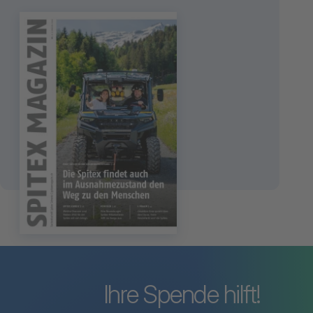
Spitex Magazin
3
2026
Die Spitex und der
Ausnahmezustand
zum Spitex-Magazin
Ihre Spende hilft!