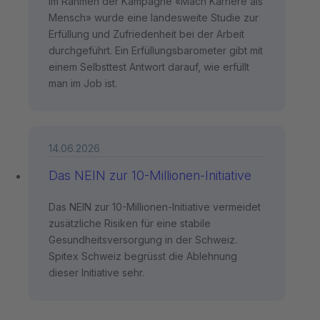
Im Rahmen der Kampagne «Mach Karriere als
Mensch» wurde eine landesweite Studie zur
Erfüllung und Zufriedenheit bei der Arbeit
durchgeführt. Ein Erfüllungsbarometer gibt mit
einem Selbsttest Antwort darauf, wie erfüllt
man im Job ist.
14.06.2026
Das NEIN zur 10-Millionen-Initiative
Das NEIN zur 10-Millionen-Initiative vermeidet
zusätzliche Risiken für eine stabile
Gesundheitsversorgung in der Schweiz.
Spitex Schweiz begrüsst die Ablehnung
dieser Initiative sehr.