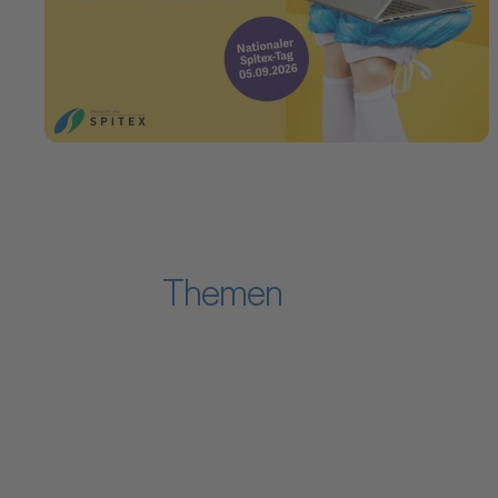
Themen
Zum Inhalt "Verband"