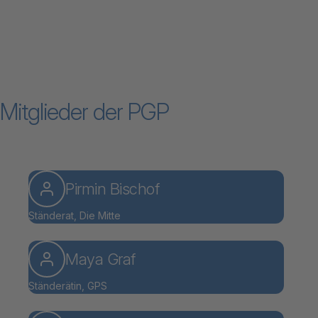
Mitglieder der PGP
Pirmin Bischof
Ständerat, Die Mitte
Maya Graf
Ständerätin, GPS