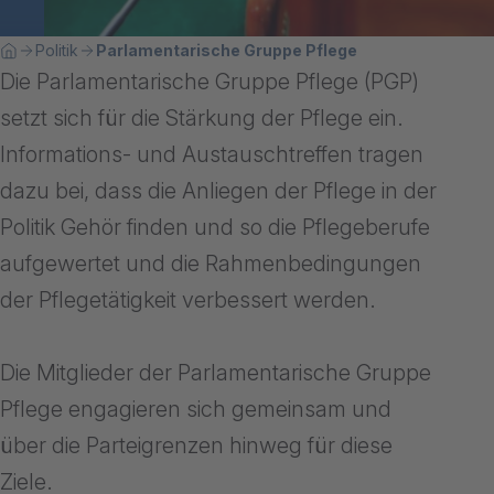
Breadcrumbnavigation
Sie befinden sich hier:
Politik
Parlamentarische Gruppe Pflege
Home
Die Parlamentarische Gruppe Pflege (PGP)
setzt sich für die Stärkung der Pflege ein.
Informations- und Austauschtreffen tragen
dazu bei, dass die Anliegen der Pflege in der
Politik Gehör finden und so die Pflegeberufe
aufgewertet und die Rahmenbedingungen
der Pflegetätigkeit verbessert werden.
Die Mitglieder der Parlamentarische Gruppe
Pflege engagieren sich gemeinsam und
über die Parteigrenzen hinweg für diese
Ziele.