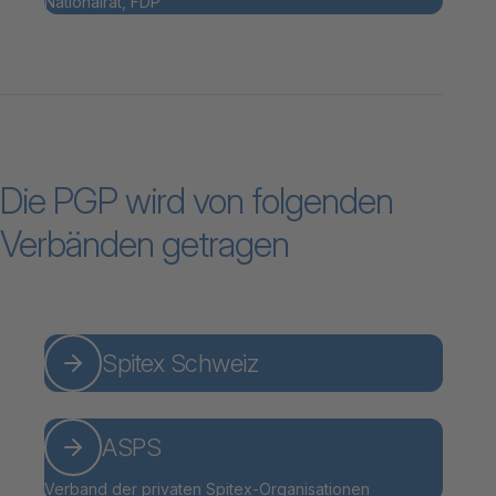
Nationalrat, FDP
Die PGP wird von folgenden
Verbänden getragen
Spitex Schweiz
ASPS
Verband der privaten Spitex-Organisationen