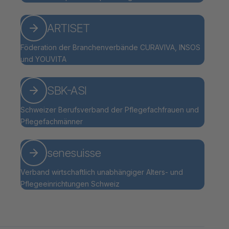
ARTISET
Föderation der Branchenverbände CURAVIVA, INSOS
und YOUVITA
SBK-ASI
Schweizer Berufsverband der Pflegefachfrauen und
Pflegefachmänner
senesuisse
Verband wirtschaftlich unabhängiger Alters- und
Pflegeeinrichtungen Schweiz