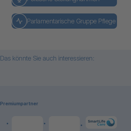
Parlamentarische Gruppe Pflege
Das könnte Sie auch interessieren:
Zum Inhalt "Medienmitteilungen"
Footerbereich
Medienmitteilungen
Premiumpartner