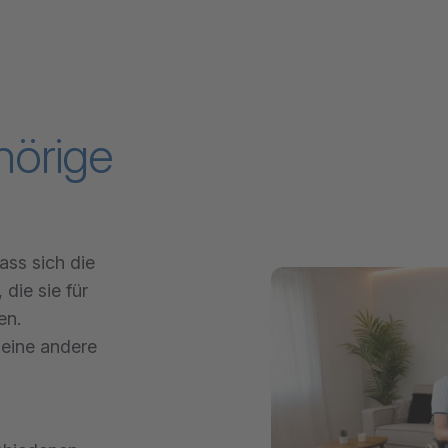
hörige
ass sich die
die sie für
en.
eine andere