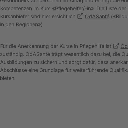
Gesundheitsfachpersonen im Alltag und erlangt die e
Kompetenzen im Kurs «Pflegehelfer/-in». Die Liste der
Kursanbieter sind hier ersichtlich
OdASanté
(«Bild
in den Regionen»).
Für die Anerkennung der Kurse in Pflegehilfe ist
Od
zuständig. OdASanté trägt wesentlich dazu bei, die Qu
Ausbildungen zu sichern und sorgt dafür, dass anerka
Abschlüsse eine Grundlage für weiterführende Qualifik
bieten.