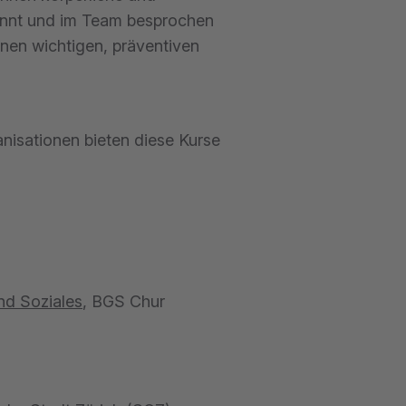
annt und im Team besprochen
nen wichtigen, präventiven
anisationen bieten diese Kurse
nd Soziales
, BGS Chur