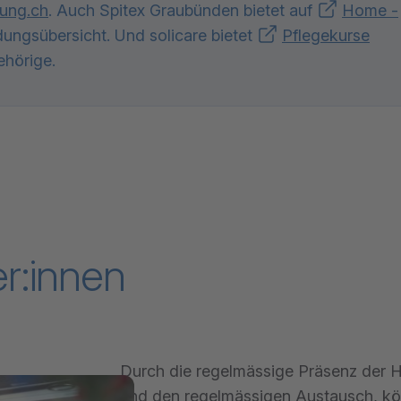
dung.ch
. Auch Spitex Graubünden bietet auf
Home -
dungsübersicht. Und solicare bietet
Pflegekurse
ehörige.
er:innen
Durch die regelmässige Präsenz der H
und den regelmässigen Austausch, kö