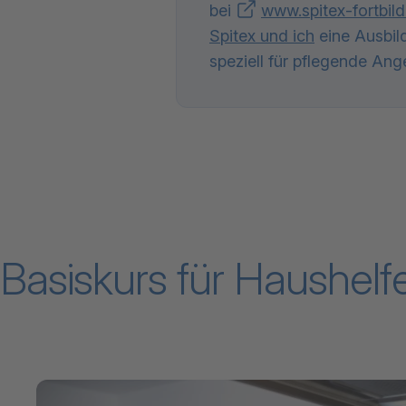
bei
www.spitex-fortbil
Spitex und ich
eine Ausbil
speziell für pflegende Ang
Basiskurs für Haushelf