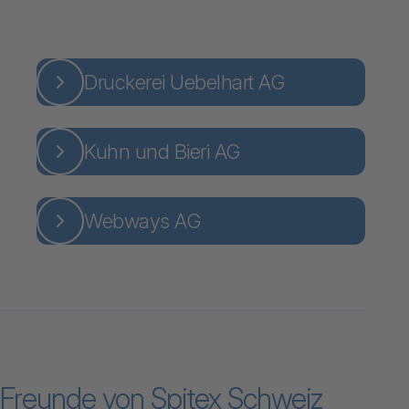
Druckerei Uebelhart AG
Kuhn und Bieri AG
Webways AG
Freunde von Spitex Schweiz