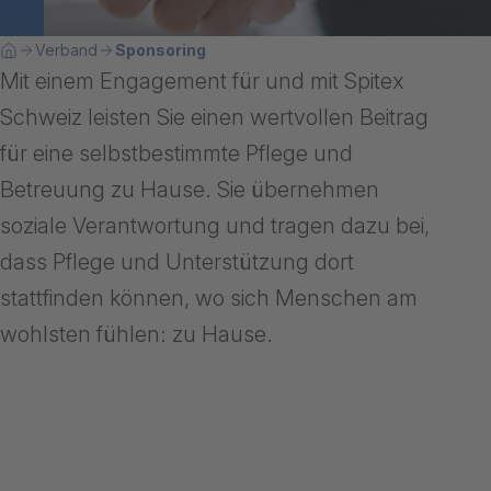
Breadcrumbnavigation
Sie befinden sich hier:
Verband
Sponsoring
Home
Mit einem Engagement für und mit Spitex
Schweiz leisten Sie einen wertvollen Beitrag
für eine selbstbestimmte Pflege und
Betreuung zu Hause. Sie übernehmen
soziale Verantwortung und tragen dazu bei,
dass Pflege und Unterstützung dort
stattfinden können, wo sich Menschen am
wohlsten fühlen: zu Hause.