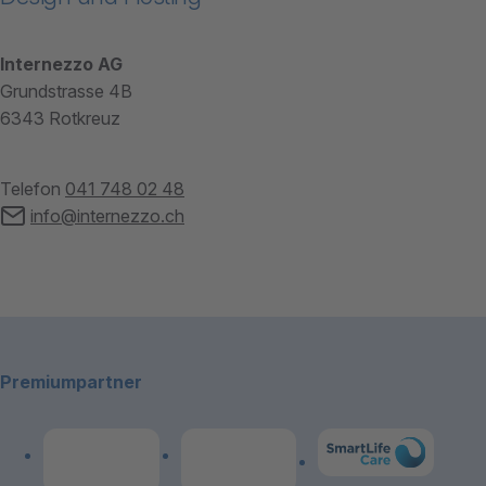
Internezzo AG
Grundstrasse 4B
6343 Rotkreuz
Telefon
041 748 02 48
info@internezzo.ch
Footerbereich
Premiumpartner