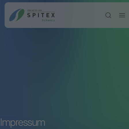
Sucheinga
Impressum