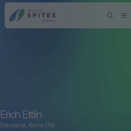
Sucheinga
Erich Ettlin
Ständerat, Kerns OW