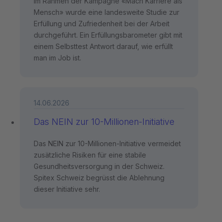
Im Rahmen der Kampagne «Mach Karriere als
Mensch» wurde eine landesweite Studie zur
Erfüllung und Zufriedenheit bei der Arbeit
durchgeführt. Ein Erfüllungsbarometer gibt mit
einem Selbsttest Antwort darauf, wie erfüllt
man im Job ist.
14.06.2026
Das NEIN zur 10-Millionen-Initiative
Das NEIN zur 10-Millionen-Initiative vermeidet
zusätzliche Risiken für eine stabile
Gesundheitsversorgung in der Schweiz.
Spitex Schweiz begrüsst die Ablehnung
dieser Initiative sehr.