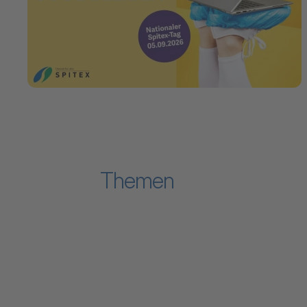
Themen
Zum Inhalt "Verband"