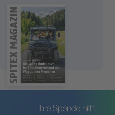
Spitex Magazin
3
2026
Die Spitex und der
Ausnahmezustand
zum Spitex-Magazin
Ihre Spende hilft!