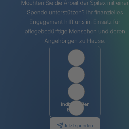
Möchten Sie die Arbeit der Spitex mit einer
Spende unterstützen? Ihr finanzielles
Engagement hilft uns im Einsatz für
pflegebedürftige Menschen und deren
Angehörigen zu Hause.
Wählen Sie einen Betrag
50
100
150
individueller
Betrag
Jetzt spenden