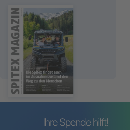
Spitex Magazin
3
2026
Die Spitex und der
Ausnahmezustand
zum Spitex-Magazin
Ihre Spende hilft!