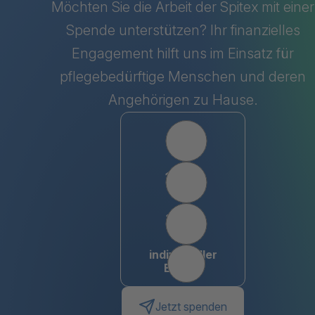
Möchten Sie die Arbeit der Spitex mit einer
Spende unterstützen? Ihr finanzielles
Engagement hilft uns im Einsatz für
pflegebedürftige Menschen und deren
Angehörigen zu Hause.
Wählen Sie einen Betrag
50
100
150
individueller
Betrag
Jetzt spenden