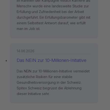
Im Rahmen der Kampagne «Mach Karriere als
Mensch» wurde eine landesweite Studie zur
Erfüllung und Zufriedenheit bei der Arbeit
durchgeführt. Ein Erfüllungsbarometer gibt mit
einem Selbsttest Antwort darauf, wie erfüllt
man im Job ist.
14.06.2026
Das NEIN zur 10-Millionen-Initiative
Das NEIN zur 10-Millionen-Initiative vermeidet
zusätzliche Risiken für eine stabile
Gesundheitsversorgung in der Schweiz.
Spitex Schweiz begrüsst die Ablehnung
dieser Initiative sehr.