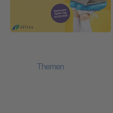
Themen
Zum Inhalt "Verband"