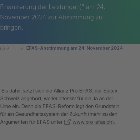
Finanzierung der Leistungen)"
am 24.
November 2024 zur Abstimmung zu
bringen.
Breadcrumbnavigation
Sie befinden sich hier:
EFAS-Abstimmung am 24. November 2024
...
Home
Bis dahin setzt sich die Allianz Pro EFAS, der Spitex
Schweiz angehört, weiter intensiv für ein Ja an der
Urne ein. Denn die EFAS-Reform legt den Grundstein
für ein Gesundheitssystem der Zukunft (mehr zu den
Argumenten für EFAS unter
www.pro-efas.ch
).