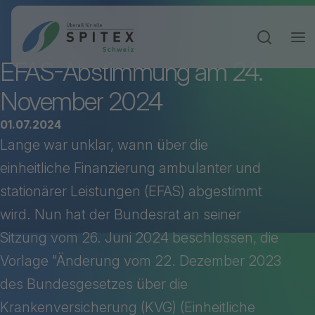
Sucheinga
EFAS-Abstimmung am 24.
November 2024
01.07.2024
Lange war unklar, wann über die
einheitliche Finanzierung ambulanter und
stationärer Leistungen (EFAS) abgestimmt
wird. Nun hat der Bundesrat an seiner
Sitzung vom 26. Juni 2024 beschlossen, die
Vorlage "Änderung vom 22. Dezember 2023
des Bundesgesetzes über die
Krankenversicherung (KVG) (Einheitliche