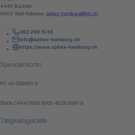
4446 Buckten
HIN E-Mail-Adresse:
spitex-homburg@hin.ch
062 299 15 55
info@spitex-homburg.ch
https://www.spitex-homburg.ch
Spendenkonto
PC 40-299991-9
IBAN CH44 0900 0000 4029 9991 9
Tätigkeitsgebiete