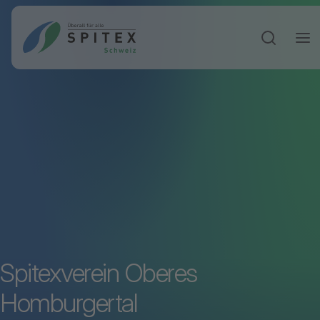
Sucheinga
Spitexverein Oberes
Homburgertal