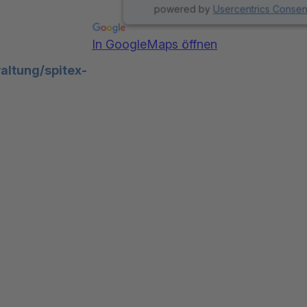
powered by
Usercentrics Conse
In GoogleMaps öffnen
altung/spitex-