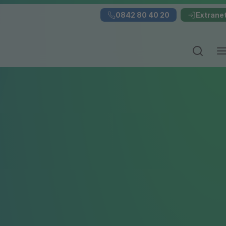
0842 80 40 20
Extrane
Suchei