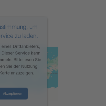
Zustimmung, um
vice zu laden!
eines Drittanbieters,
. Dieser Service kann
mmeln. Bitte lesen Sie
men Sie der Nutzung
Karte anzuzeigen.
Akzeptieren