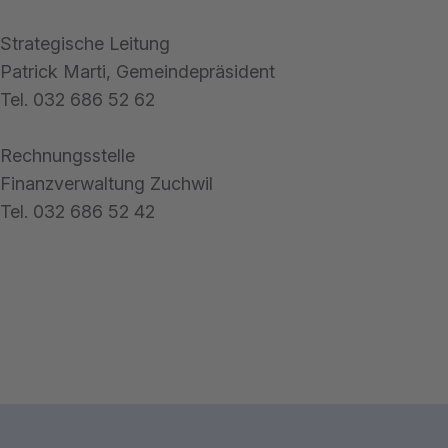
Strategische Leitung
Patrick Marti, Gemeindepräsident
Tel. 032 686 52 62
Rechnungsstelle
Finanzverwaltung Zuchwil
Tel. 032 686 52 42
Footerbereich