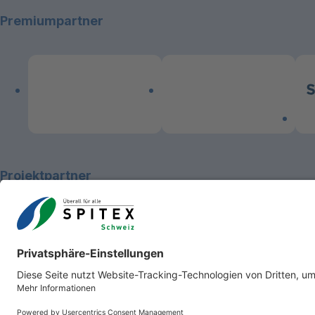
Premiumpartner
Link zum Premiumpartner: Allianz
Link zum Premiumpartner: 
Lin
Projektpartner
Copyright 2026 Spitex Schweiz
Impressum
Disclai