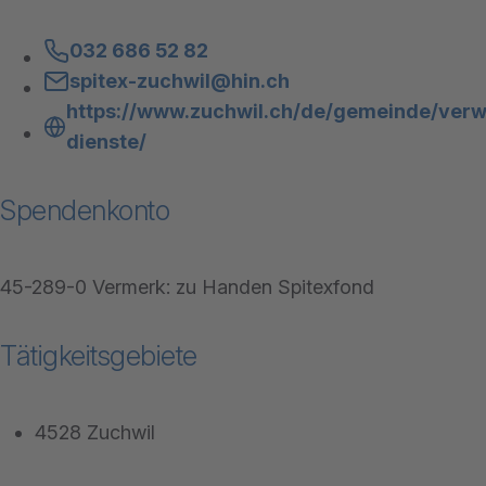
032 686 52 82
spitex-zuchwil@hin.ch
https://www.zuchwil.ch/de/gemeinde/verw
dienste/
Spendenkonto
45-289-0 Vermerk: zu Handen Spitexfond
Tätigkeitsgebiete
4528 Zuchwil