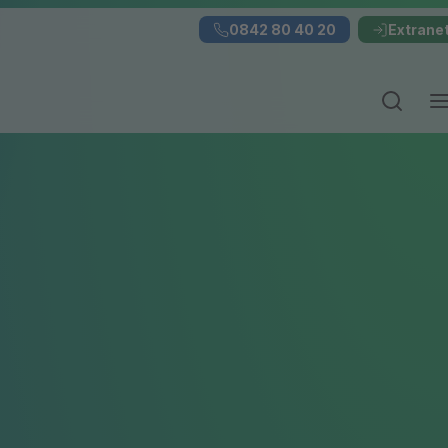
0842 80 40 20
Extrane
Suchei