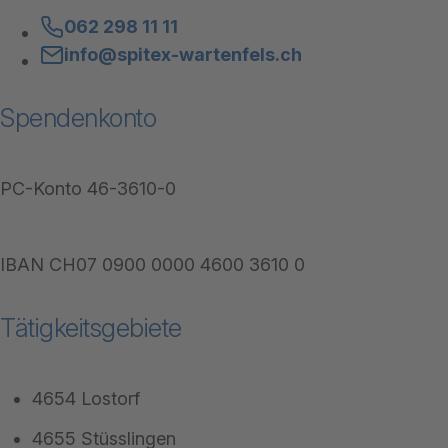
062 298 11 11
info@spitex-wartenfels.ch
Spendenkonto
PC-Konto 46-3610-0
IBAN CH07 0900 0000 4600 3610 0
Tätigkeitsgebiete
4654 Lostorf
4655 Stüsslingen