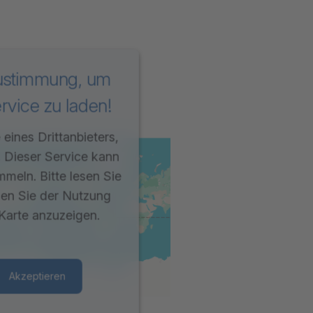
Zustimmung, um
vice zu laden!
eines Drittanbieters,
. Dieser Service kann
mmeln. Bitte lesen Sie
men Sie der Nutzung
Karte anzuzeigen.
Akzeptieren