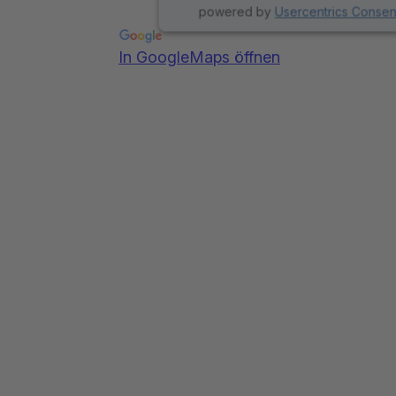
powered by
Usercentrics Conse
In GoogleMaps öffnen