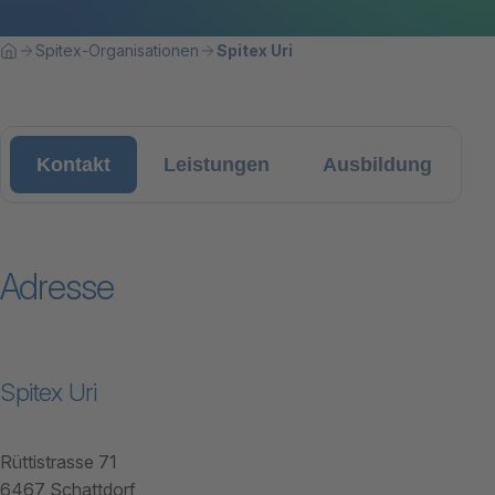
Breadcrumbnavigation
Sie befinden sich hier:
Spitex-Organisationen
Spitex Uri
Home
Kontakt
Leistungen
Ausbildung
Adresse
Spitex Uri
Rüttistrasse 71
6467 Schattdorf