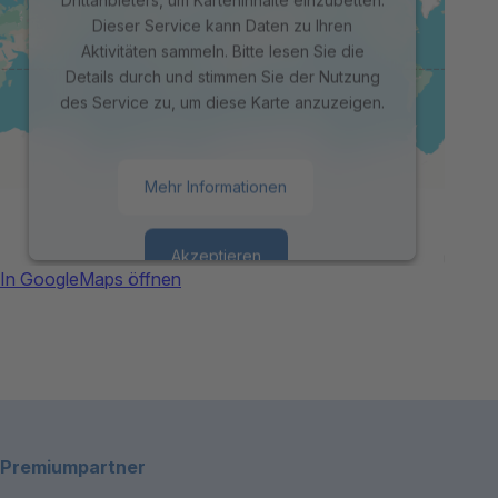
Dieser Service kann Daten zu Ihren
Aktivitäten sammeln. Bitte lesen Sie die
Details durch und stimmen Sie der Nutzung
des Service zu, um diese Karte anzuzeigen.
Mehr Informationen
Akzeptieren
In GoogleMaps öffnen
powered by
Usercentrics Consent
Management Platform
Footerbereich
Premiumpartner