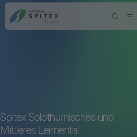
Sucheinga
Spitex Solothurnisches und
Mittleres Leimental