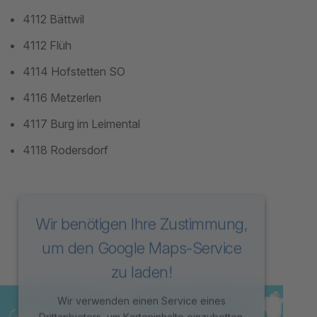
4112 Bättwil
4112 Flüh
4114 Hofstetten SO
4116 Metzerlen
4117 Burg im Leimental
4118 Rodersdorf
Wir benötigen Ihre Zustimmung,
um den Google Maps-Service
zu laden!
Wir verwenden einen Service eines
Drittanbieters, um Karteninhalte einzubetten.