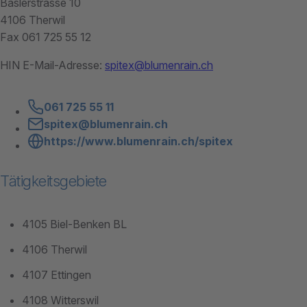
Baslerstrasse 10
4106 Therwil
Fax 061 725 55 12
HIN E-Mail-Adresse:
spitex@blumenrain.ch
061 725 55 11
spitex@blumenrain.ch
https://www.blumenrain.ch/spitex
Tätigkeitsgebiete
4105 Biel-Benken BL
4106 Therwil
4107 Ettingen
4108 Witterswil