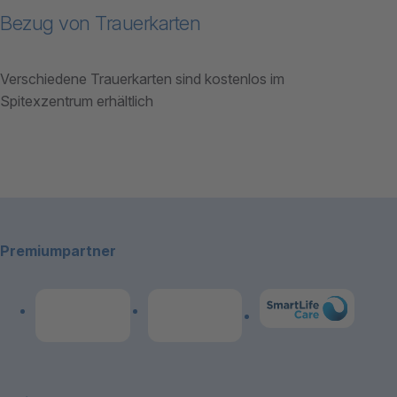
Bezug von Trauerkarten
Verschiedene Trauerkarten sind kostenlos im
Spitexzentrum erhältlich
Footerbereich
Premiumpartner
Link zum Premiumpart
Link zum Premiumpartner: Allianz
Link zum Premiumpartner: publicare