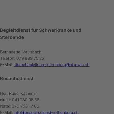
Begleitdienst für Schwerkranke und
Sterbende
Bernadette Nietlisbach
Telefon: 079 899 75 25
E-Mail:
sterbebegleitung-rothenburg@bluewin.ch
Besuchsdienst
Herr Ruedi Kathriner
direkt: 041 280 08 58
Natel: 079 753 17 06
E-Mail:
info@besuchsdienst-rothenburg.ch