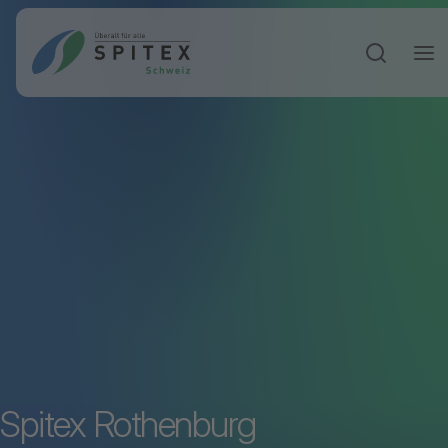
Sucheinga
Spitex Rothenburg