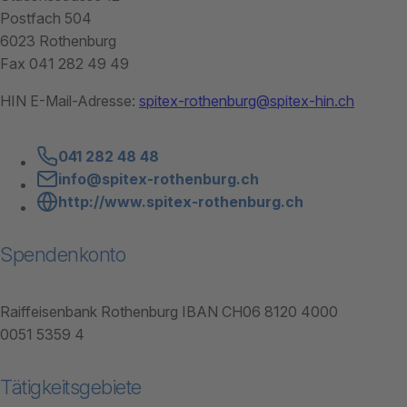
Postfach 504
6023 Rothenburg
Fax 041 282 49 49
HIN E-Mail-Adresse:
spitex-rothenburg@spitex-hin.ch
041 282 48 48
info@spitex-rothenburg.ch
http://www.spitex-rothenburg.ch
Spendenkonto
Raiffeisenbank Rothenburg IBAN CH06 8120 4000
0051 5359 4
Tätigkeitsgebiete