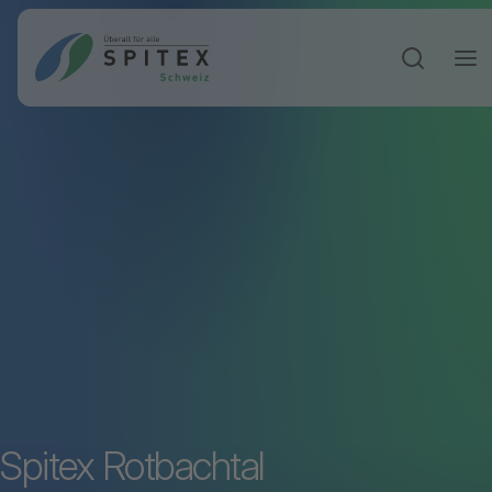
Sucheinga
Spitex Rotbachtal