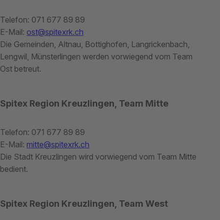
Telefon: 071 677 89 89
E-Mail:
ost@spitexrk.ch
Die Gemeinden, Altnau, Bottighofen, Langrickenbach,
Lengwil, Münsterlingen werden vorwiegend vom Team
Ost betreut.
Spitex Region Kreuzlingen, Team Mitte
Telefon: 071 677 89 89
E-Mail:
mitte@spitexrk.ch
Die Stadt Kreuzlingen wird vorwiegend vom Team Mitte
bedient.
Spitex Region Kreuzlingen, Team West