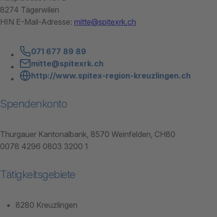
8274 Tägerwilen
HIN E-Mail-Adresse:
mitte@spitexrk.ch
071 677 89 89
mitte@spitexrk.ch
http://www.spitex-region-kreuzlingen.ch
Spendenkonto
Thurgauer Kantonalbank, 8570 Weinfelden, CH80
0078 4296 0803 3200 1
Tätigkeitsgebiete
8280 Kreuzlingen