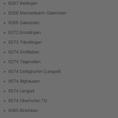
8267 Berlingen
8268 Mannenbach-Salenstein
8268 Salenstein
8272 Ermatingen
8273 Triboltingen
8274 Gottlieben
8274 Tägerwilen
8574 Dettighofen (Lengwil)
8574 Illighausen
8574 Lengwil
8574 Oberhofen TG
8585 Birwinken