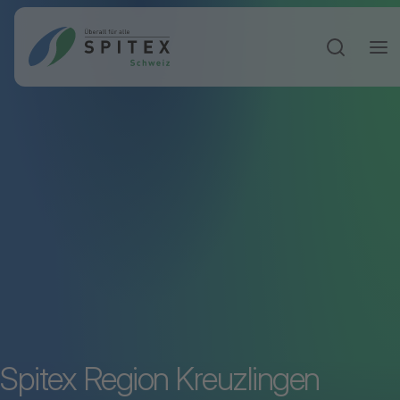
Sucheinga
Spitex Region Kreuzlingen