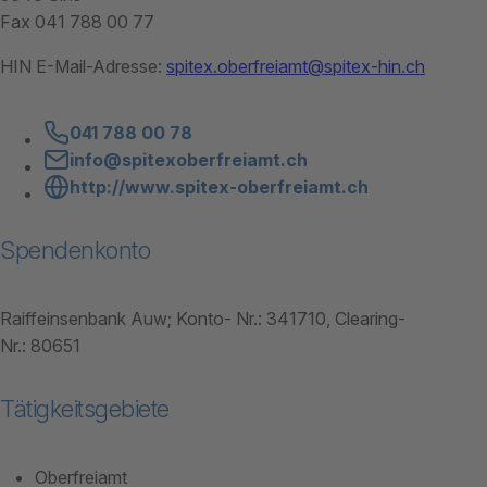
Fax 041 788 00 77
HIN E-Mail-Adresse:
spitex.oberfreiamt@spitex-hin.ch
041 788 00 78
info@spitexoberfreiamt.ch
http://www.spitex-oberfreiamt.ch
Spendenkonto
Raiffeinsenbank Auw; Konto- Nr.: 341710, Clearing-
Nr.: 80651
Tätigkeitsgebiete
Oberfreiamt