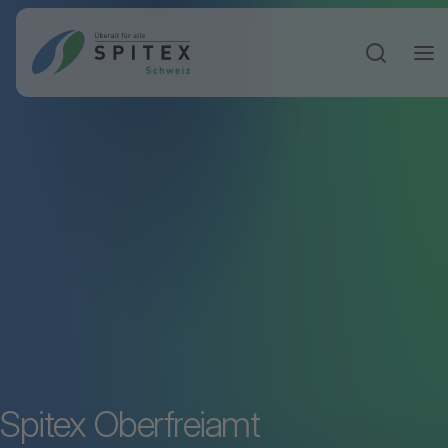
Sucheinga
Spitex Oberfreiamt