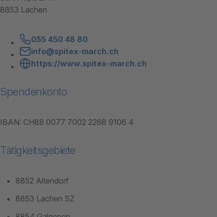
8853 Lachen
055 450 48 80
info@spitex-march.ch
https://www.spitex-march.ch
Spendenkonto
IBAN: CH88 0077 7002 2268 9106 4
Tätigkeitsgebiete
8852 Altendorf
8853 Lachen SZ
8854 Galgenen