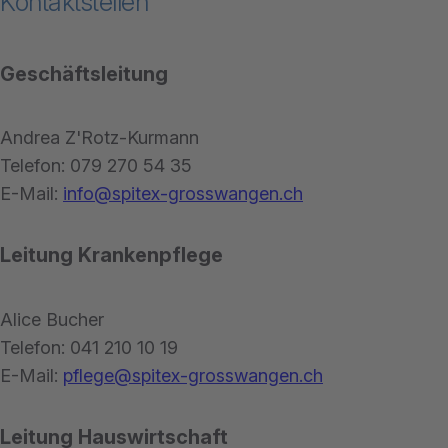
Kontaktstellen
Geschäftsleitung
Andrea Z'Rotz-Kurmann
Telefon: 079 270 54 35
E-Mail:
info@spitex-grosswangen.ch
Leitung Krankenpflege
Alice Bucher
Telefon: 041 210 10 19
E-Mail:
pflege@spitex-grosswangen.ch
Leitung Hauswirtschaft