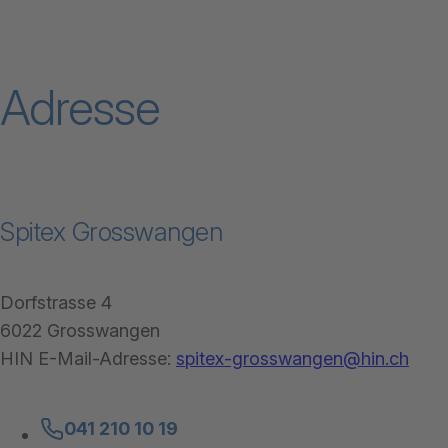
Adresse
Spitex Grosswangen
Dorfstrasse 4
6022 Grosswangen
HIN E-Mail-Adresse:
spitex-grosswangen@hin.ch
041 210 10 19