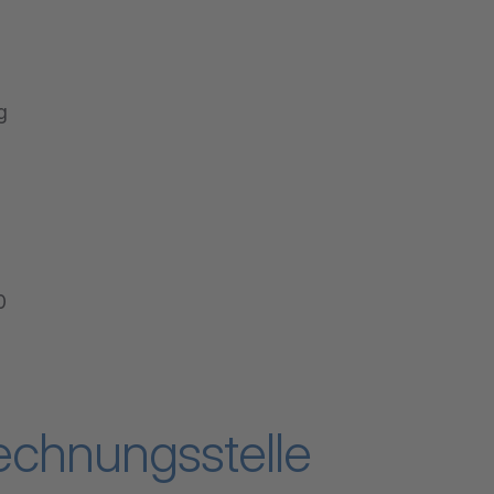
g
0
Rechnungsstelle