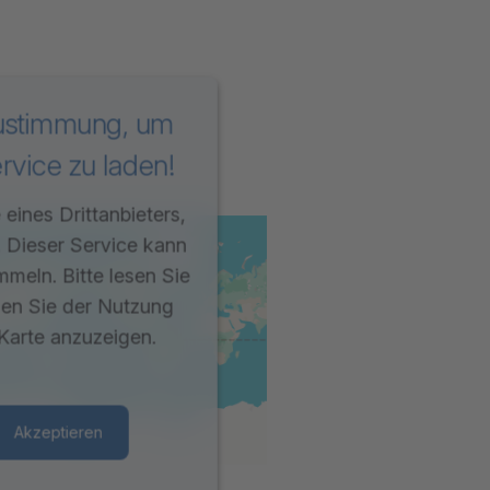
Zustimmung, um
vice zu laden!
eines Drittanbieters,
. Dieser Service kann
mmeln. Bitte lesen Sie
men Sie der Nutzung
Karte anzuzeigen.
Akzeptieren