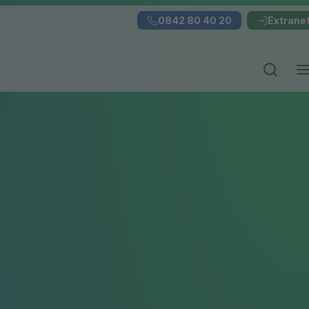
0842 80 40 20
Extrane
Suchei