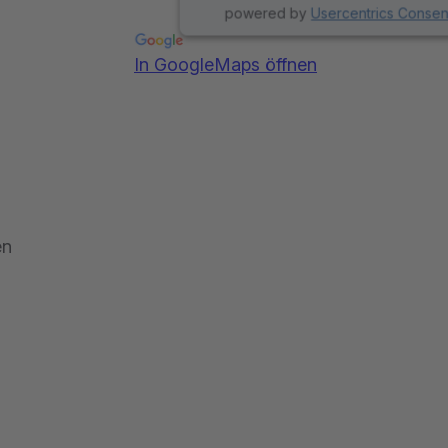
powered by
Usercentrics Conse
In GoogleMaps öffnen
en