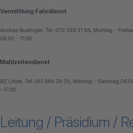
Vermittlung Fahrdienst
Andrea Budmiger, Tel. 079 359 21 66, Montag - Freita
08.00 - 17.00
Mahlzeitendienst
BZ Linde, Tel. 041 984 29 29, Montag - Samstag 08.0
- 17.00
Leitung / Präsidium / 