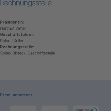
Rechnungsstelle
Präsidentin:
Hartmut Vetter
Geschäftsführer:
Roland Keller
Rechnungsstelle:
Spitex Birseck, Geschäftsstelle
Footerbereich
Premiumpartner