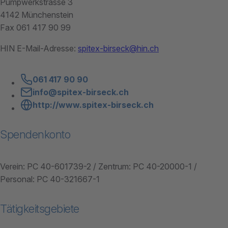
Pumpwerkstrasse 3
4142 Münchenstein
Fax 061 417 90 99
HIN E-Mail-Adresse:
spitex-birseck@hin.ch
061 417 90 90
info@spitex-birseck.ch
http://www.spitex-birseck.ch
Spendenkonto
Verein: PC 40-601739-2 / Zentrum: PC 40-20000-1 /
Personal: PC 40-321667-1
Tätigkeitsgebiete