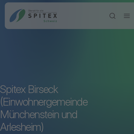
Sucheinga
Spitex Birseck
(Einwohnergemeinde
Münchenstein und
Arlesheim)