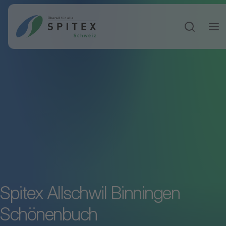
Sucheinga
Spitex Allschwil Binningen
Schönenbuch