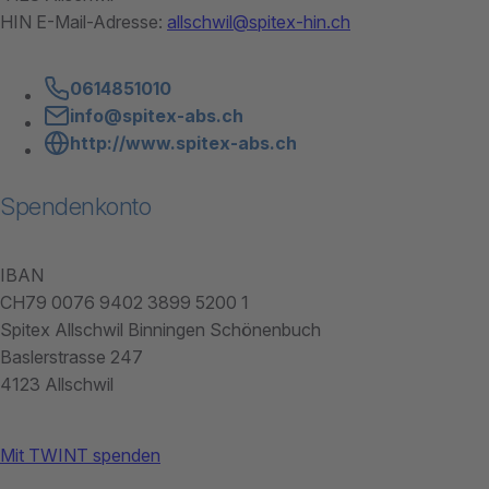
HIN E-Mail-Adresse:
allschwil@spitex-hin.ch
0614851010
info@spitex-abs.ch
http://www.spitex-abs.ch
Spendenkonto
IBAN
CH79 0076 9402 3899 5200 1
Spitex Allschwil Binningen Schönenbuch
Baslerstrasse 247
4123 Allschwil
Mit TWINT spenden