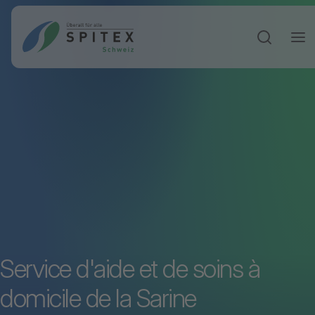
Sucheinga
Service d'aide et de soins à
domicile de la Sarine