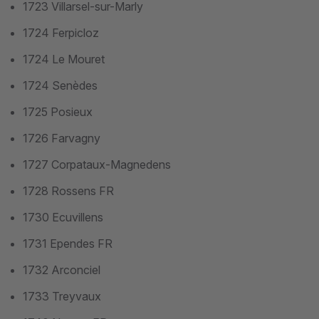
1723 Villarsel-sur-Marly
1724 Ferpicloz
1724 Le Mouret
1724 Senèdes
1725 Posieux
1726 Farvagny
1727 Corpataux-Magnedens
1728 Rossens FR
1730 Ecuvillens
1731 Ependes FR
1732 Arconciel
1733 Treyvaux