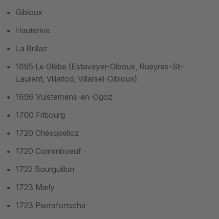
Gibloux
Hauterive
La Brillaz
1695 Le Glèbe (Estavayer-Giboux, Rueyres-St-
Laurent, Villarlod, Villarsel-Gibloux)
1696 Vuisternens-en-Ogoz
1700 Fribourg
1720 Chésopelloz
1720 Corminboeuf
1722 Bourguillon
1723 Marly
1723 Pierrafortscha