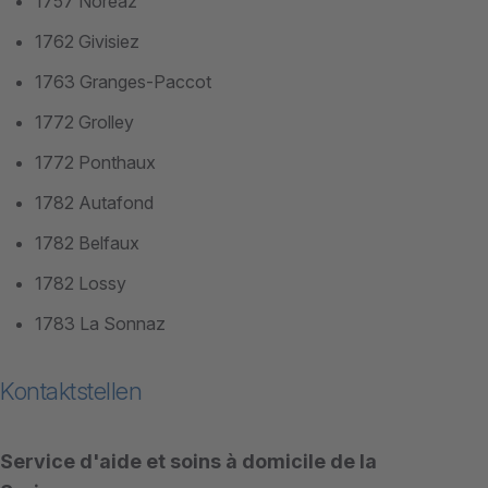
1757 Noréaz
1762 Givisiez
1763 Granges-Paccot
1772 Grolley
1772 Ponthaux
1782 Autafond
1782 Belfaux
1782 Lossy
1783 La Sonnaz
Kontaktstellen
Service d'aide et soins à domicile de la