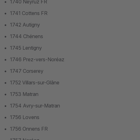
1740 Neyruz FR
1741 Cottens FR
1742 Autigny
1744 Chénens
1745 Lentigny
1746 Prez-vers-Noréaz
1747 Corserey
1752 Villars-sur-Glâne
1753 Matran
1754 Avry-sur-Matran
1756 Lovens
1756 Onnens FR