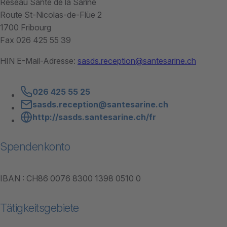
Réseau Santé de la Sarine
Route St-Nicolas-de-Flüe 2
1700 Fribourg
Fax 026 425 55 39
HIN E-Mail-Adresse:
sasds.reception@santesarine.ch
026 425 55 25
sasds.reception@santesarine.ch
http://sasds.santesarine.ch/fr
Spendenkonto
IBAN : CH86 0076 8300 1398 0510 0
Tätigkeitsgebiete