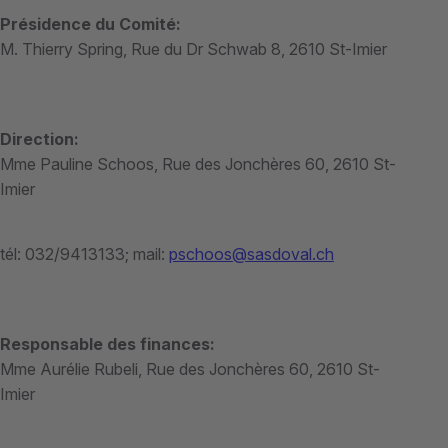
Présidence du Comité:
M. Thierry Spring, Rue du Dr Schwab 8, 2610 St-Imier
Direction:
Mme Pauline Schoos, Rue des Jonchères 60, 2610 St-
Imier
tél: 032/9413133; mail:
pschoos@sasdoval.ch
Responsable des finances:
Mme Aurélie Rubeli, Rue des Jonchères 60, 2610 St-
Imier