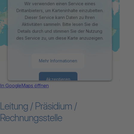
Wir verwenden einen Service eines
Drittanbieters, um Karteninhalte einzubetten.
Dieser Service kann Daten zu Ihren
Aktivitäten sammeln. Bitte lesen Sie die
Details durch und stimmen Sie der Nutzung
des Service zu, um diese Karte anzuzeigen.
Mehr Informationen
Akzeptieren
In GoogleMaps öffnen
powered by
Usercentrics Consent
Leitung / Präsidium /
Management Platform
Rechnungsstelle