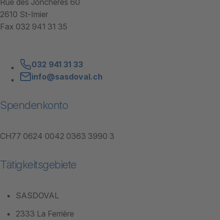
Rue des Jonchères 60
2610 St-Imier
Fax 032 941 31 35
032 941 31 33
info@sasdoval.ch
Spendenkonto
CH77 0624 0042 0363 3990 3
Tätigkeitsgebiete
SASDOVAL
2333 La Ferrière