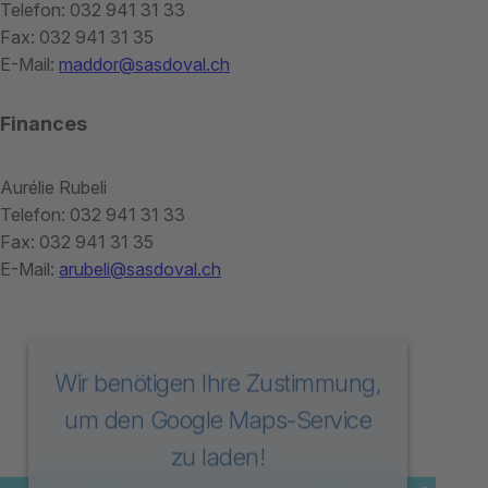
Telefon: 032 941 31 33
Fax: 032 941 31 35
E-Mail:
maddor@sasdoval.ch
Finances
Aurélie Rubeli
Telefon: 032 941 31 33
Fax: 032 941 31 35
E-Mail:
arubeli@sasdoval.ch
Wir benötigen Ihre Zustimmung,
um den Google Maps-Service
zu laden!