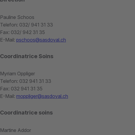
Pauline Schoos
Telefon: 032/ 941 31 33
Fax: 032/ 942 31 35
E-Mail:
pschoos@sasdoval.ch
Coordinatrice Soins
Myriam Oppliger
Telefon: 032 941 31 33
Fax: 032 941 31 35
E-Mail:
moppliger@sasdoval.ch
Coordinatrice soins
Martine Addor