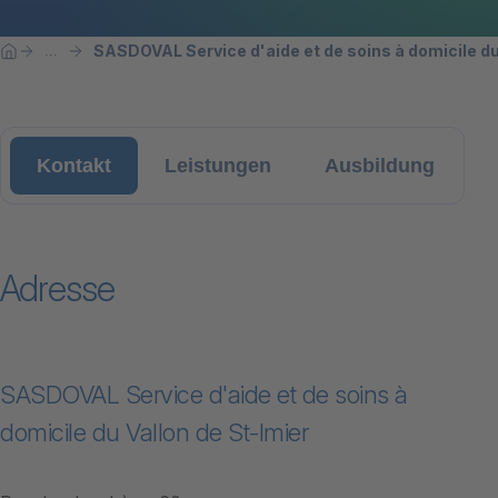
Breadcrumbnavigation
Sie befinden sich hier:
SASDOVAL Service d'aide et de soins à domicile du
...
Home
Kontakt
Leistungen
Ausbildung
Adresse
SASDOVAL Service d'aide et de soins à
domicile du Vallon de St-Imier