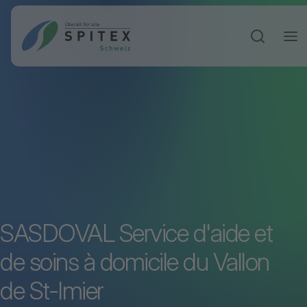
Sucheinga
SASDOVAL Service d'aide et
de soins à domicile du Vallon
de St-Imier