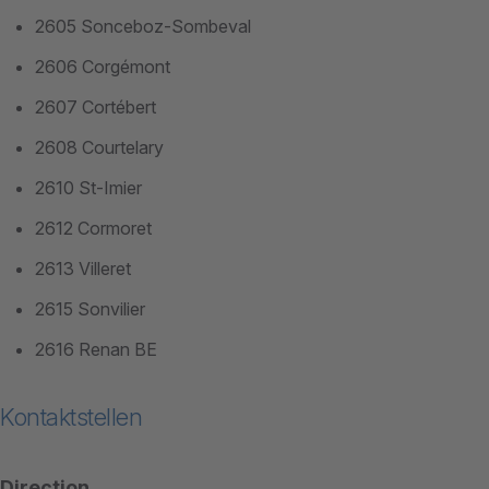
2605 Sonceboz-Sombeval
2606 Corgémont
2607 Cortébert
2608 Courtelary
2610 St-Imier
2612 Cormoret
2613 Villeret
2615 Sonvilier
2616 Renan BE
Kontaktstellen
Direction