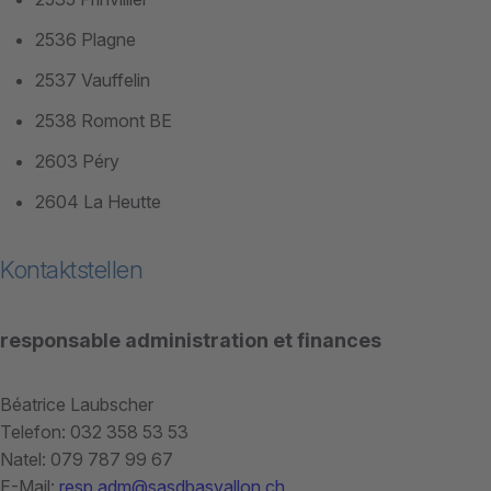
2536 Plagne
2537 Vauffelin
2538 Romont BE
2603 Péry
2604 La Heutte
Kontaktstellen
responsable administration et finances
Béatrice Laubscher
Telefon: 032 358 53 53
Natel: 079 787 99 67
E-Mail:
resp.adm@sasdbasvallon.ch