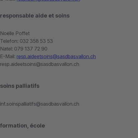
responsable aide et soins
Noëlle Poffet
Telefon: 032 358 53 53
Natel: 079 137 72 90
E-Mail:
resp.aideetsoins@sasdbasvallon.ch
resp.aideetsoins@sasdbasvallon.ch
soins palliatifs
inf.soinspalliatifs@sasdbasvallon.ch
formation, école