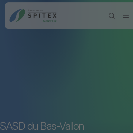
Sucheinga
SASD du Bas-Vallon