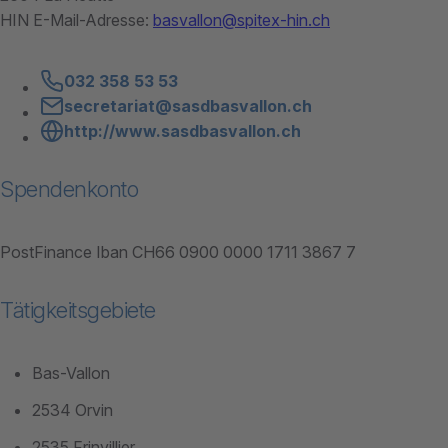
HIN E-Mail-Adresse:
basvallon@spitex-hin.ch
032 358 53 53
secretariat@sasdbasvallon.ch
http://www.sasdbasvallon.ch
Spendenkonto
PostFinance Iban CH66 0900 0000 1711 3867 7
Tätigkeitsgebiete
Bas-Vallon
2534 Orvin
2535 Frinvillier