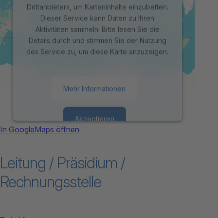
Drittanbieters, um Karteninhalte einzubetten.
Dieser Service kann Daten zu Ihren
Aktivitäten sammeln. Bitte lesen Sie die
Details durch und stimmen Sie der Nutzung
des Service zu, um diese Karte anzuzeigen.
Mehr Informationen
Akzeptieren
In GoogleMaps öffnen
powered by
Usercentrics Consent
Leitung / Präsidium /
Management Platform
Rechnungsstelle