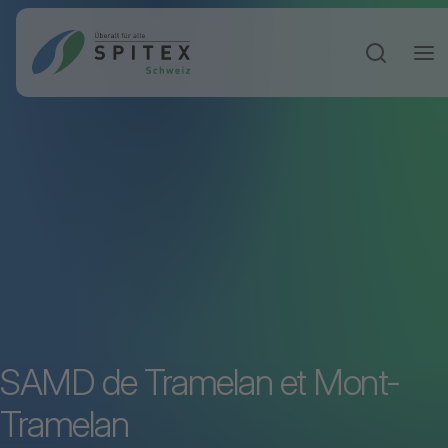
Sucheinga
SAMD de Tramelan et Mont-
Tramelan