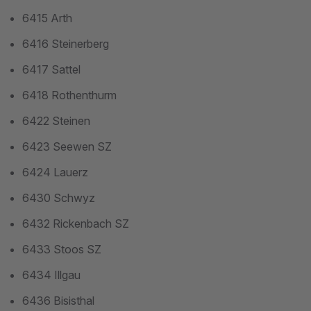
6415 Arth
6416 Steinerberg
6417 Sattel
6418 Rothenthurm
6422 Steinen
6423 Seewen SZ
6424 Lauerz
6430 Schwyz
6432 Rickenbach SZ
6433 Stoos SZ
6434 Illgau
6436 Bisisthal