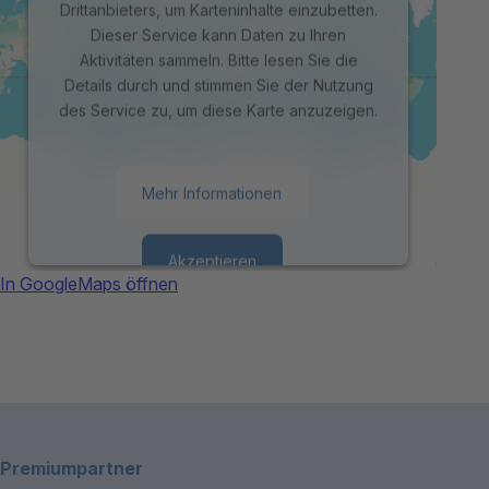
Drittanbieters, um Karteninhalte einzubetten.
Dieser Service kann Daten zu Ihren
Aktivitäten sammeln. Bitte lesen Sie die
Details durch und stimmen Sie der Nutzung
des Service zu, um diese Karte anzuzeigen.
Mehr Informationen
Akzeptieren
In GoogleMaps öffnen
powered by
Usercentrics Consent
Management Platform
Footerbereich
Premiumpartner