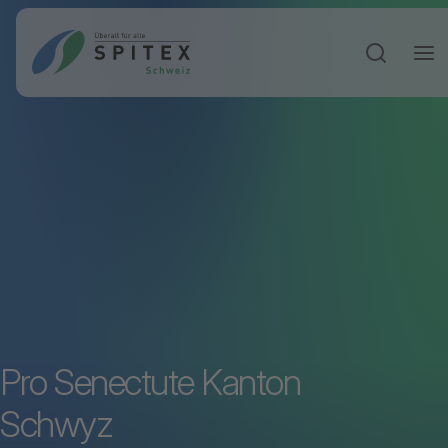
Sucheinga
Pro Senectute Kanton
Schwyz