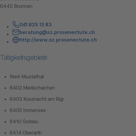
6440 Brunnen
041 825 13 83
beratung@sz.prosenectute.ch
http://www.sz.prosenectute.ch
Tätigkeitsgebiete
Ried-Muotathal
6402 Merlischachen
6403 Küssnacht am Rigi
6405 Immensee
6410 Goldau
6414 Oberarth