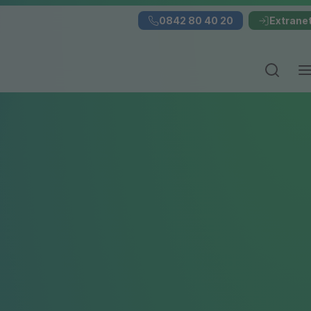
0842 80 40 20
Extrane
Suchei