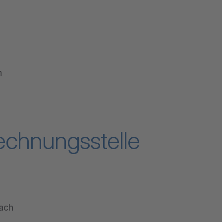
n
Rechnungsstelle
bach