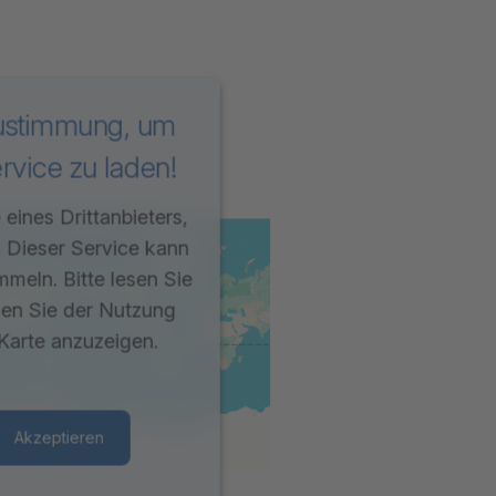
Zustimmung, um
vice zu laden!
eines Drittanbieters,
. Dieser Service kann
mmeln. Bitte lesen Sie
men Sie der Nutzung
Karte anzuzeigen.
Akzeptieren