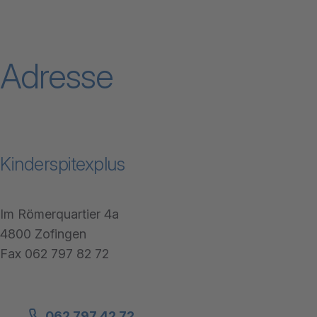
Adresse
Kinderspitexplus
Im Römerquartier 4a
4800 Zofingen
Fax 062 797 82 72
062 797 42 72