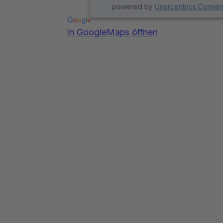
powered by
Usercentrics Conse
In GoogleMaps öffnen