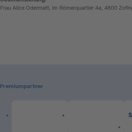
Frau Alice Odermatt, Im Römerquartier 4a, 4800 Zofi
Footerbereich
Premiumpartner