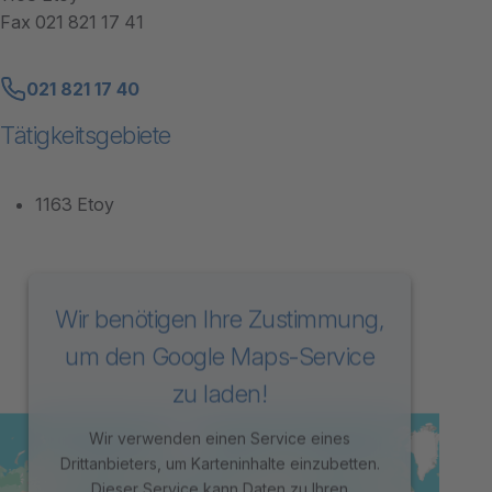
Fax 021 821 17 41
021 821 17 40
Tätigkeitsgebiete
1163 Etoy
Wir benötigen Ihre Zustimmung,
um den Google Maps-Service
zu laden!
Wir verwenden einen Service eines
Drittanbieters, um Karteninhalte einzubetten.
Dieser Service kann Daten zu Ihren