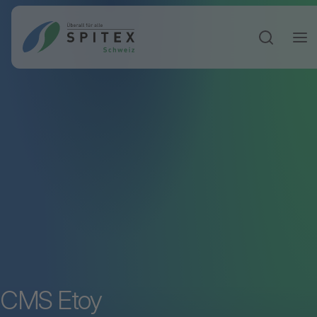
Sucheinga
CMS Etoy