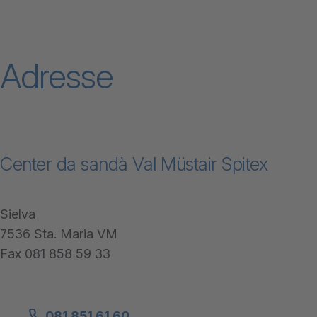
Adresse
Center da sandà Val Müstair Spitex
Sielva
7536 Sta. Maria VM
Fax 081 858 59 33
081 851 61 60