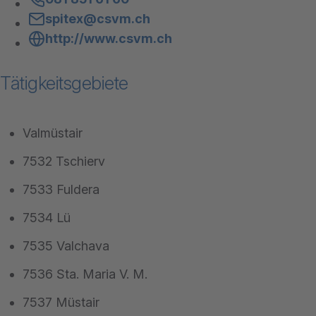
spitex@csvm.ch
http://www.csvm.ch
Tätigkeitsgebiete
Valmüstair
7532 Tschierv
7533 Fuldera
7534 Lü
7535 Valchava
7536 Sta. Maria V. M.
7537 Müstair