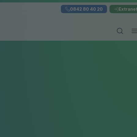
0842 80 40 20
Extrane
Suchei