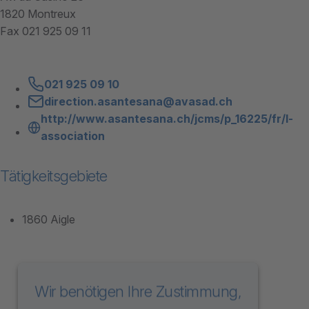
1820 Montreux
Fax 021 925 09 11
021 925 09 10
direction.asantesana@avasad.ch
http://www.asantesana.ch/jcms/p_16225/fr/l-
association
Tätigkeitsgebiete
1860 Aigle
Wir benötigen Ihre Zustimmung,