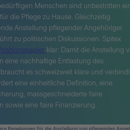
edürftigen Menschen sind unbestritten ei
ür die Pflege zu Hause. Gleichzeitig
nde Anstellung pflegender Angehöriger
ührt zu politischen Diskussionen. Spitex
Positionspapier
klar: Damit die Anstellung 
 eine nachhaltige Entlastung des
, braucht es schweizweit klare und verbind
ert eine einheitliche Definition, eine
icherung, massgeschneiderte faire
 sowie eine faire Finanzierung.
lare Regelungen für die Anstellung von pflegenden Ange