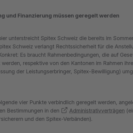
llung und Finanzierung müssen geregelt werden
ier unterstreicht Spitex Schweiz die bereits im Somme
Spitex Schweiz verlangt Rechtssicherheit für die Anstel
Konkret: Es braucht Rahmenbedingungen, die auf Gese
 werden, respektive von den Kantonen im Rahmen ihre
assung der Leistungserbringer, Spitex-Bewilligung) umg
olgende vier Punkte verbindlich geregelt werden, angel
nden Bestimmungen in den
Administrativverträgen
(ei
sicherern und den Spitex-Verbänden).