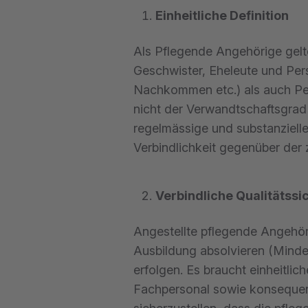
Einheitliche Definition
Als Pflegende Angehörige gelte
Geschwister, Eheleute und Per
Nachkommen etc.) als auch Pe
nicht der Verwandtschaftsgrad
regelmässige und substanziell
Verbindlichkeit gegenüber der
Verbindliche Qualitätss
Angestellte pflegende Angehör
Ausbildung absolvieren (Minde
erfolgen. Es braucht einheitlic
Fachpersonal sowie konsequent