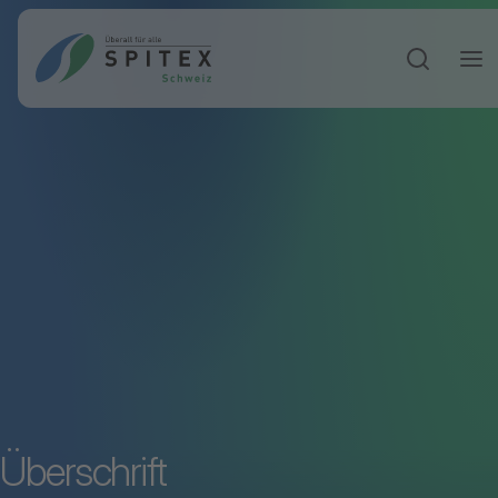
Sucheinga
Überschrift