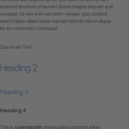
euismod tincidunt ut laoreet dolore magna aliquam erat
volutpat. Ut wisi enim ad minim veniam, quis nostrud
exerci tation ullamcorper suscipit lobortis nisl ut aliquip
ex ea commodo consequat.
Das ist ein Test.
Heading 2
Heading 3
Heading 4
This is a
paragraph
showcasing common inline