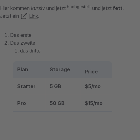
hochgestellt
Hier kommen
kursiv
und jetzt
und jetzt
fett
.
Jetzt ein
Link
.
Das erste
Das zweite
das dritte
Plan
Storage
Price
Starter
5 GB
$5/mo
Pro
50 GB
$15/mo