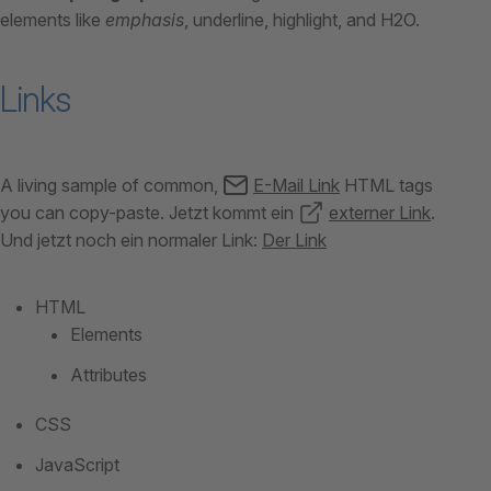
elements like
emphasis
, underline, highlight, and H2O.
Links
A living sample of common,
E-Mail Link
HTML tags
you can copy-paste. Jetzt kommt ein
externer Link
.
Und jetzt noch ein normaler Link:
Der Link
HTML
Elements
Attributes
CSS
JavaScript