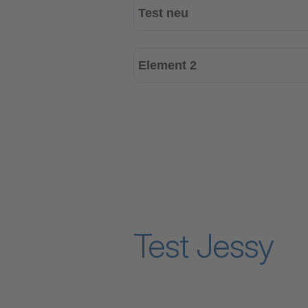
Test neu
Element 2
Test Jessy