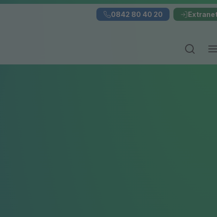
0842 80 40 20
Extrane
Suchei