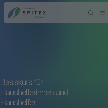
Sucheinga
Basiskurs für
Haushelferinnen und
Haushelfer