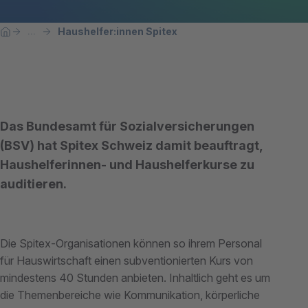
Breadcrumbnavigation
Sie befinden sich hier:
Haushelfer:innen Spitex
...
Home
Das Bundesamt für Sozialversicherungen
(BSV) hat Spitex Schweiz damit beauftragt,
Haushelferinnen- und Haushelferkurse zu
auditieren.
Die Spitex-Organisationen können so ihrem Personal
für Hauswirtschaft einen subventionierten Kurs von
mindestens 40 Stunden anbieten. Inhaltlich geht es um
die Themenbereiche wie Kommunikation, körperliche