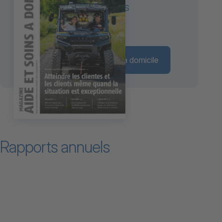
L'ASD face aux situations
exceptionnelles
Magazine Aide et soins à domicile
Rapports annuels