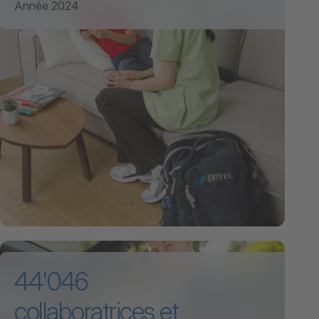
Année 2024
44'046
collaboratrices et