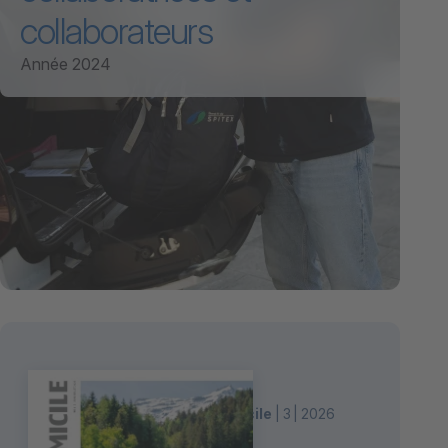
collaborateurs
Année 2024
Magazine Aide et soins à domicile
3
2026