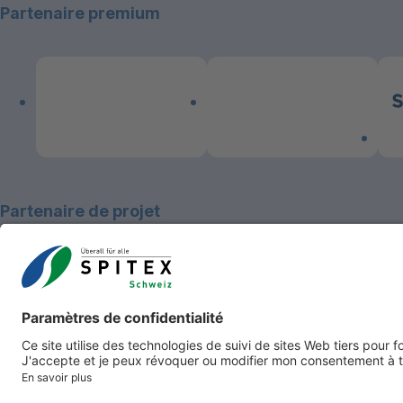
Partenaire premium
Link zum Premiumpartner: Allianz
Link zum Premiumpartner: 
Lin
Partenaire de projet
Droits d’auteur 2026 Aide et soins à domicile Suisse