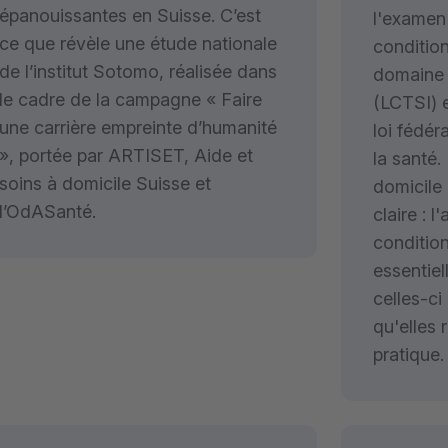
épanouissantes en Suisse. C’est
l'examen 
ce que révèle une étude nationale
condition
de l’institut Sotomo, réalisée dans
domaine 
le cadre de la campagne « Faire
(LCTSI) e
une carrière empreinte d’humanité
loi fédér
», portée par ARTISET, Aide et
la santé.
soins à domicile Suisse et
domicile
l’OdASanté.
claire : 
condition
essentiel
celles-ci
qu'elles 
pratique.