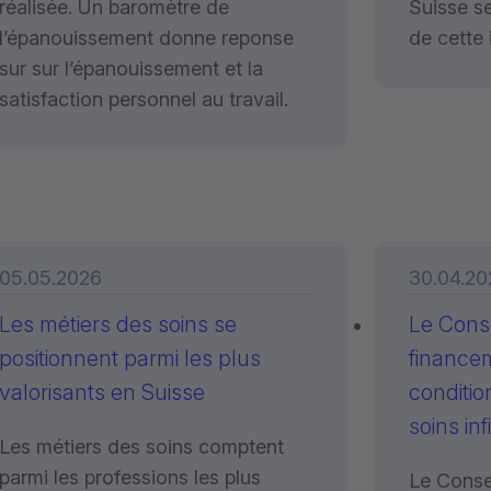
réalisée. Un baromètre de
Suisse se
l’épanouissement donne reponse
de cette 
sur sur l’épanouissement et la
satisfaction personnel au travail.
05.05.2026
30.04.20
Les métiers des soins se
Le Conse
positionnent parmi les plus
financem
valorisants en Suisse
conditio
soins inf
Les métiers des soins comptent
parmi les professions les plus
Le Conse