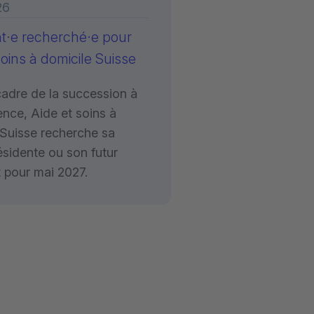
26
nt·e recherché·e pour
soins à domicile Suisse
cadre de la succession à
ence, Aide et soins à
 Suisse recherche sa
ésidente ou son futur
t pour mai 2027.