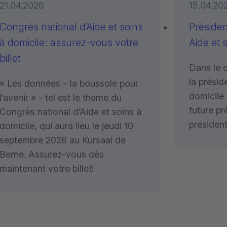
21.04.2026
15.04.20
Congrès national d’Aide et soins
Préside
à domicile: assurez-vous votre
Aide et 
billet
Dans le 
la présid
« Les données – la boussole pour
domicile
l’avenir » - tel est le thème du
future pr
Congrès national d’Aide et soins à
présiden
domicile, qui aura lieu le jeudi 10
septembre 2026 au Kursaal de
Berne. Assurez-vous dès
maintenant votre billet!