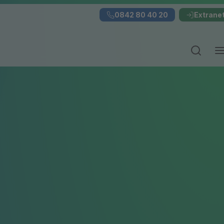
0842 80 40 20
Extrane
Ouvrir 