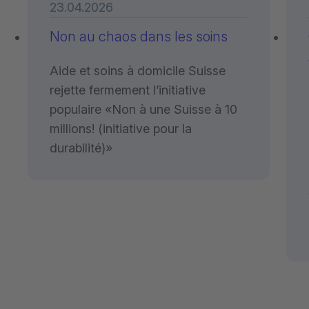
23.04.2026
Non au chaos dans les soins
Aide et soins à domicile Suisse
rejette fermement l’initiative
populaire «Non à une Suisse à 10
millions! (initiative pour la
durabilité)»