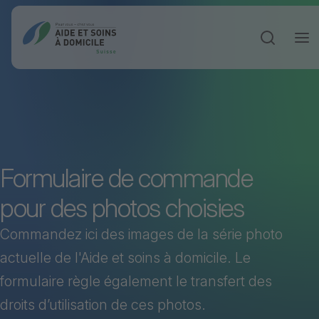
Ouvrir la 
Formulaire de commande
pour des photos choisies
Commandez ici des images de la série photo
actuelle de l'Aide et soins à domicile. Le
formulaire règle également le transfert des
droits d’utilisation de ces photos.