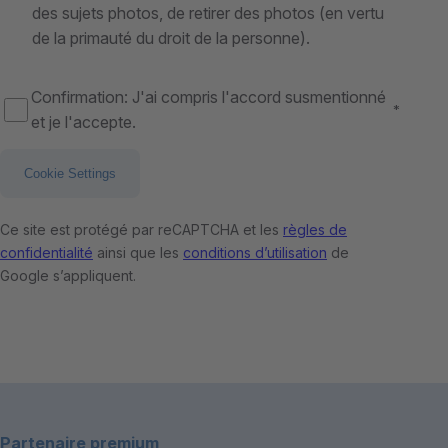
des sujets photos, de retirer des photos (en vertu
de la primauté du droit de la personne).
Confirmation: J'ai compris l'accord susmentionné
*
et je l'accepte.
Cookie Settings
Ce site est protégé par reCAPTCHA et les
règles de
confidentialité
ainsi que les
conditions d’utilisation
de
Google s’appliquent.
Footer
Partenaire premium