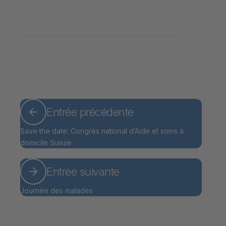
Entrée précédente
Save the date: Congrès national d’Aide et soins à
domicile Suisse
Entrée suivante
Journée des malades