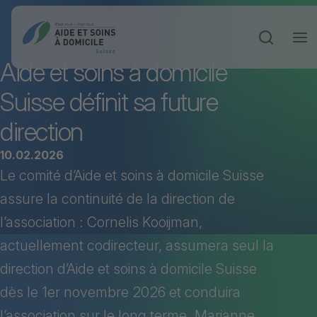
Ouvrir la 
Aide et soins à domicile
Suisse définit sa future
direction
10.02.2026
Le comité d’Aide et soins à domicile Suisse
assure la continuité de la direction de
l’association : Cornelis Kooijman,
actuellement codirecteur, assumera seul la
direction d’Aide et soins à domicile Suisse
dès le 1er novembre 2026 et conduira
l’association sur le long terme. Marianne