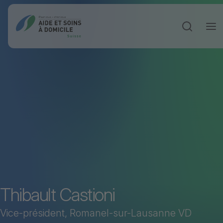
Ouvrir la 
Thibault Castioni
Vice-président, Romanel-sur-Lausanne VD