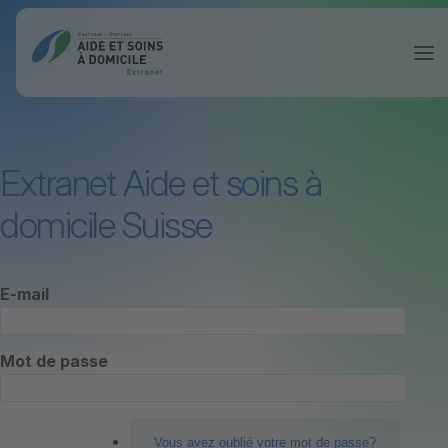
Extranet Aide et soins à
domicile Suisse
E-mail
Mot de passe
Vous avez oublié votre mot de passe?