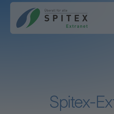
Spitex-Ex