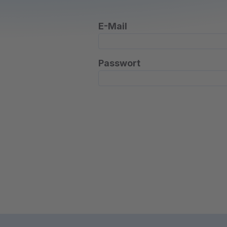
E-Mail
Passwort
Footerbereich