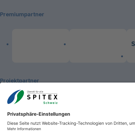
Premiumpartner
Link zum Premiumpartner: Allianz
Link zum Premiumpartner: 
Lin
Projektpartner
Copyright 2026 Spitex Schweiz