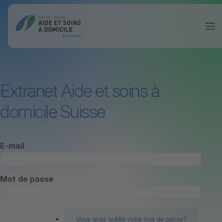
Extranet Aide et soins à
domicile Suisse
E-mail
Mot de passe
Vous avez oublié votre mot de passe?