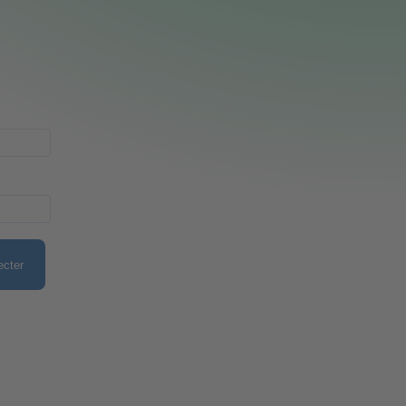
ecter