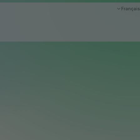
Français