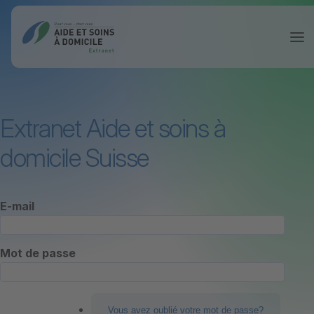
Extranet Aide et soins à
domicile Suisse
E-mail
Mot de passe
Vous avez oublié votre mot de passe?